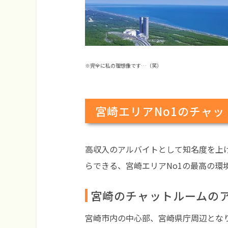
※完全に私の理想像です…（笑）
宮崎エリアNo1のチャ
高収入のアルバイトとして知名度を上
らできる、宮崎エリアNo1の最高の環
宮崎のチャットルームの
宮崎市内の中心部、宮崎県庁周辺とな