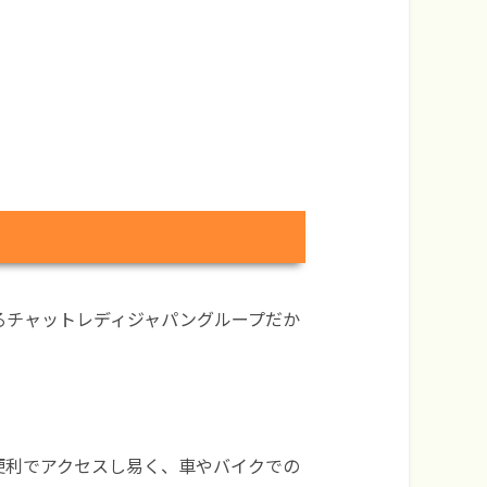
るチャットレディジャパングループだか
便利でアクセスし易く、車やバイクでの