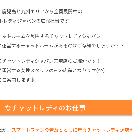
・鹿児島と九州エリアから全国展開中の
トレディジャパンの広報担当です。
ャットルームを展開するチャットレディジャパン。
が運営するチャットルームがあるのはご存知でしょうか？？
るチャットレディジャパン宮崎店のご紹介です！
運営する女性スタッフのみの店舗となります(^^)
てご案内します♪
ーなチャットレディのお仕事
たが、
スマートフォンの普及とともに年々チャットレディが増