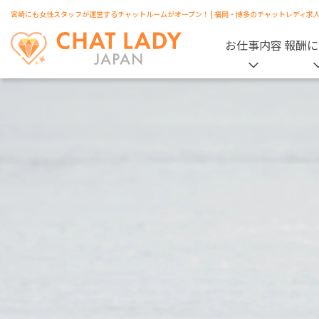
宮崎にも女性スタッフが運営するチャットルームがオープン！ | 福岡・博多のチャットレディ求
お仕事内容
報酬に