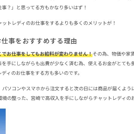
仕事？」と思ってる方もかなり多いはず！
ャットレディのお仕事をするよりも多くのメリットが！
お仕事をおすすめする理由
こでお仕事をしてもお給料が変わりません！
その為、物価や家
料を手にしながらも出費が少なく済む為、使えるお金がとても
レディのお仕事をする方も多いのです。
、パソコンやスマホから注文すると次の日には商品が届くよう
環境の整った、宮崎で高収入を手にしながらチャットレディの