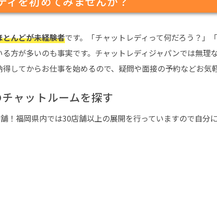
ディを初めてみませんか？
ほとんどが未経験者
です。「チャットレディって何だろう？」
いる方が多いのも事実です。チャットレディジャパンでは無理
納得してからお仕事を始めるので、疑問や面接の予約などお気
のチャットルームを探す
店舗！福岡県内では30店舗以上の展開を行っていますので自分にあ