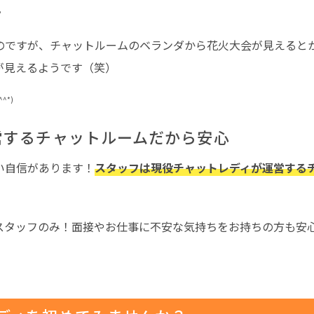
。
のですが、チャットルームのベランダから花火大会が見えるとか
が見えるようです（笑）
^*)
営するチャットルームだから安心
い自信があります！
スタッフは現役チャットレディが運営する
スタッフのみ！面接やお仕事に不安な気持ちをお持ちの方も安