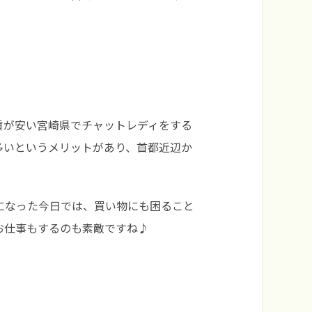
賃が安い宮崎県でチャットレディをする
多いというメリットがあり、首都近辺か
になった今日では、買い物にも困ること
お仕事もするのも素敵ですね♪