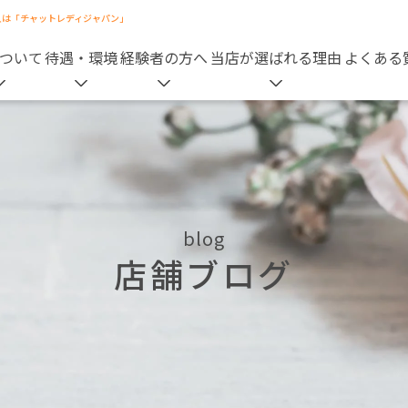
人は「チャットレディジャパン」
ついて
待遇・環境
経験者の方へ
当店が選ばれる理由
よくある
blog
店舗ブログ