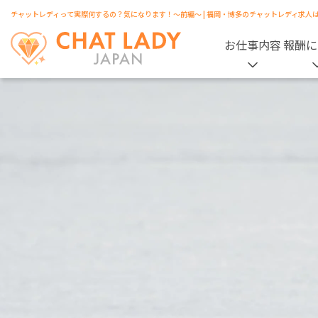
チャットレディって実際何するの？気になります！～前編～ | 福岡・博多のチャットレディ求人
お仕事内容
報酬に