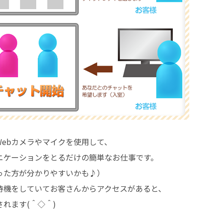
ebカメラやマイクを使用して、
ニケーションをとるだけの簡単なお仕事です。
った方が分かりやすいかも♪）
待機をしていてお客さんからアクセスがあると、
れます(＾◇＾)