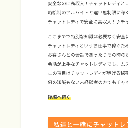
安全なのに高収入！
チャットレディと
時給制のアルバイトと違い無制限に稼
チャットレディで安全に高収入！♪チ
ここまでで特別な知識は必要なく安全
チャットレディというお仕事で稼ぐた
お客さんとの会話であったりその時の
会話が上手なチャットレディでも、ム
この項目はチャットレディが
稼げる秘
何の知識もない未経験者の方でもチャ
後編へ続く
私達と一緒にチャットレ