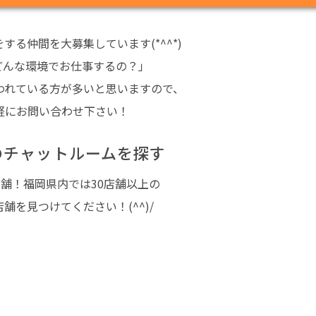
る仲間を大募集しています(*^^*)
どんな環境でお仕事するの？」
われている方が多いと思いますので、
軽にお問い合わせ下さい！
のチャットルームを探す
店舗！福岡県内では30店舗以上の
を見つけてください！(^^)/