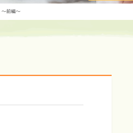
！～前編～