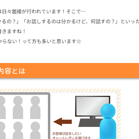
は日々面接が行われています！そこで…
やるの？」「お話しするのは分かるけど、何話すの？」といっ
書きますね！
からない！って方も多いと思います☆
内容とは