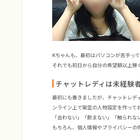
Kちゃんも、最初はパソコンが苦手っ
それでも初日から自分の希望額以上稼
チャットレディは未経験
最初にも書きましたが、チャットレデ
ンライン上で架空の人物設定を作って
「会わない」「飲まない」「触られな
もちろん、個人情報やプライバシーの