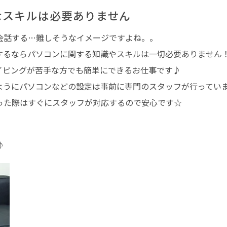
なスキルは必要ありません
会話する…難しそうなイメージですよね。。
するならパソコンに関する知識やスキルは一切必要ありません
イピングが苦手な方でも
簡単にできるお仕事
です♪
ようにパソコンなどの設定は事前に専門のスタッフが行ってい
った際はすぐにスタッフが対応するので安心です☆
♪