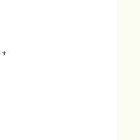
！
ます！