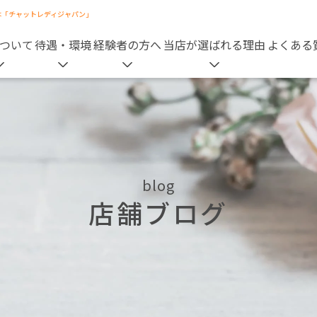
は「チャットレディジャパン」
ついて
待遇・環境
経験者の方へ
当店が選ばれる理由
よくある
blog
店舗ブログ