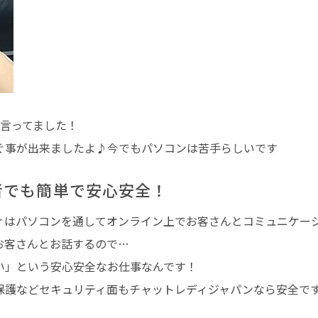
て言ってました！
ぐ事が出来ましたよ♪今でもパソコンは苦手らしいです
者でも簡単で安心安全！
ィはパソコンを通してオンライン上でお客さんとコミュニケー
お客さんとお話するので…
い」
という安心安全なお仕事なんです！
保護などセキュリティ面もチャットレディジャパンなら安全で