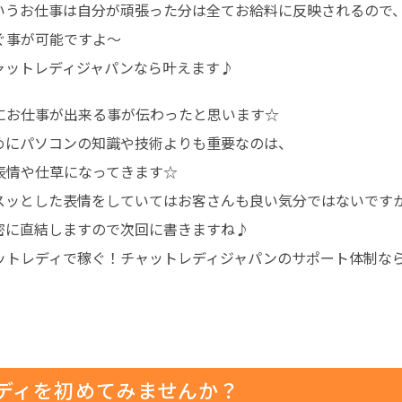
いうお仕事は自分が頑張った分は全てお給料に反映されるので
ぐ事が可能ですよ～
ャットレディジャパンなら叶えます♪
にお仕事が出来る事が伝わったと思います☆
めにパソコンの知識や技術よりも重要なのは、
表情や仕草になってきます☆
スッとした表情をしていてはお客さんも良い気分ではないです
密
に直結しますので次回に書きますね♪
ットレディで稼ぐ！チャットレディジャパンのサポート体制な
ディを初めてみませんか？