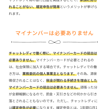
れることがない、確定申告が簡単
というメリットが挙げら
れます。
マイナンバーは必要ありません
チャットレディで働く際に、マイナンバーカードの提出は
必要ありません。
マイナンバーカードが必要とされるの
は、社会保険に加入する場合です。チャットレディでの働
き方は、
業務委託の個人事業主となります。
その為、源泉
徴収されることはなく、
税金が関わる手続きを理由とした
マイナンバーカードの提出は必要ありません。
頑張った分
が全額報酬になるので、罰金・天引きなどの何かから引き
落とされることもないのです。
ただし、チャットレディに
は
確定申告が必要
になります。確定申告とは、1年間(1月1