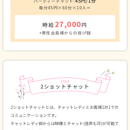
45円/1分
パーティーチャット:
毎分45円×60分×10人＝
27,000
時給
円
+男性会員様からの投げ銭
2ショットチャット
2ショットチャットとは、チャットレディとお客様1対1での
コミュニケーションです。
チャットレディ側からは映像とチャット(音声も可)が可能で