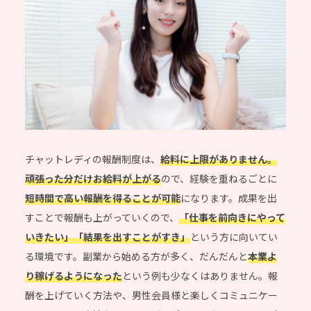
チャットレディの報酬制度は、
給料に上限がありません。
頑張った分だけお給料が上がる
ので、経験を重ねるごとに
短時間で高い報酬を得ることが可能
になります。成果を出
すことで報酬も上がっていくので、
「仕事を前向きにやって
いきたい」「結果を出すことがすき」
という方に向いてい
る環境です。副業から始める方が多く、だんだんと
本業よ
り稼げるようになった
という例も少なくはありません。報
酬を上げていく方法や、男性会員様と楽しくコミュニケー