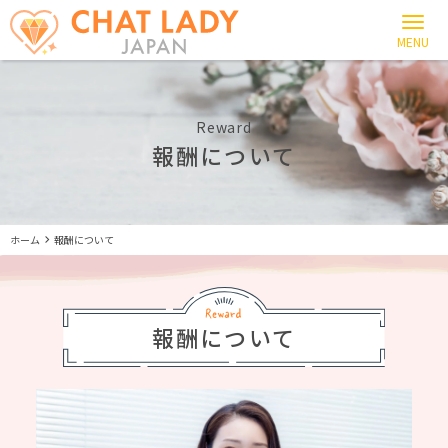
Reward
報酬について
ホーム
報酬について
報酬について