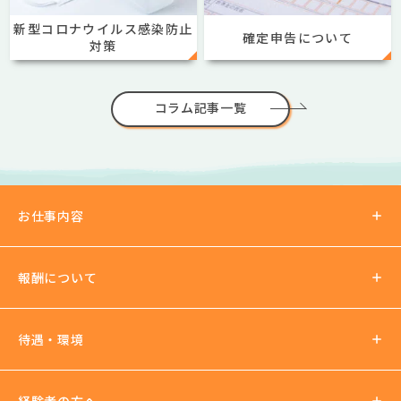
新型コロナウイルス感染防止
確定申告について
対策
コラム記事一覧
お仕事内容
報酬について
報酬の仕組み
待遇・環境
パーティチャット
2ショットチャット
待遇について
経験者の方へ