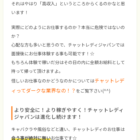
それはやはり
「高収入」
というところからくるのかなと思
います！
実際にどのようにお仕事するのか？本当に危険ではないの
か？
心配な方も多いと思うので、チャットレディジャパンでは
面接後に
お仕事体験
する事も可能です！☆
もちろん体験で稼いだ分はその日の内に全額お給料として
持って帰って頂けますよ。
チャットレデ
怪しいお仕事なのかどうなのかについては
ィってダークな業界なの！？
をご覧下さい(^^)
より安全に！より稼ぎやすく！チャットレディ
ジャパンは進化し続けます！
キャバクラや風俗などと違い、チャットレディのお仕事は
会う事が絶対に無い
お仕事です☆