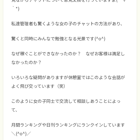
｀*)
私達管理者も驚くような女の子のチャットの方法があり、
驚くと同時にみんなで勉強となる光景です(^o^)
なぜ稼ぐことができなかったのか？ なぜお客様は満足し
なかったのか？
いろいろな疑問がありますが休憩室ではこのような会話が
よく飛び交っています（笑）
このように女の子同士で交流して相談しあうことによっ
て、
月間ランキングや日刊ランキングにランクインしています
＼(^o^)／