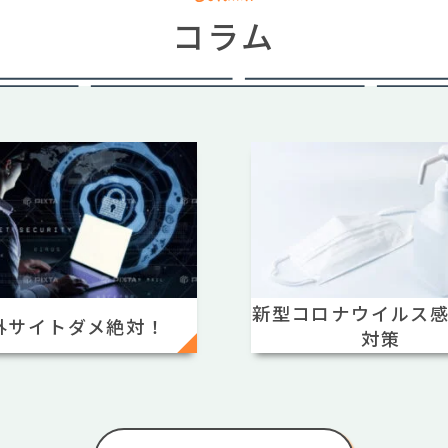
コラム
新型コロナウイルス
外サイトダメ絶対！
対策