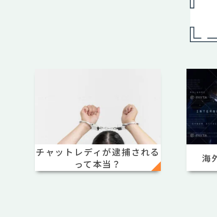
チャットレディが逮捕される
海
って本当？