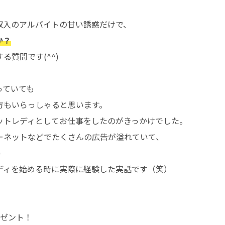
収入のアルバイトの甘い誘惑だけで、
か？
質問です(^^)
っていても
方もいらっしゃると思います。
ットレディとしてお仕事をしたのがきっかけでした。
ーネットなどでたくさんの広告が溢れていて、
)
ディを始める時に実際に経験した実話です（笑）
レゼント！