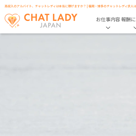
高収入のアルバイト、チャットレディは本当に稼げますか？ | 福岡・博多のチャットレディ求人
お仕事内容
報酬に