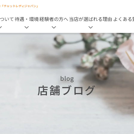
は「チャットレディジャパン」
ついて
待遇・環境
経験者の方へ
当店が選ばれる理由
よくある
blog
店舗ブログ