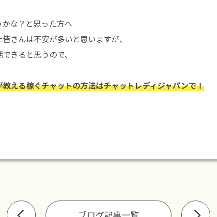
うかな？と思った方へ
た皆さんは不安が多いと思いますが、
話できると思うので、
が教える稼ぐチャットの方法はチャットレディジャパンで！
ブログ記事一覧