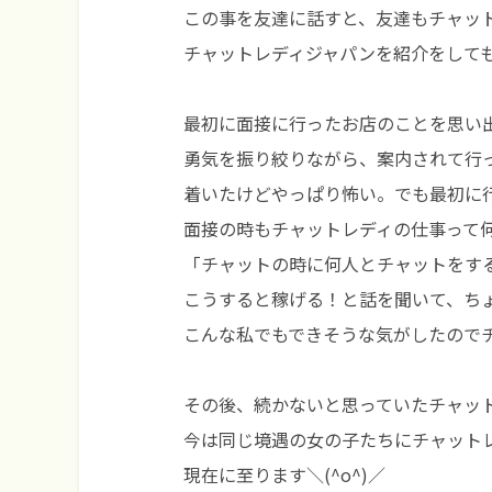
この事を友達に話すと、友達もチャットレ
チャットレディジャパンを紹介をして
最初に面接に行ったお店のことを思い
勇気を振り絞りながら、案内されて行
着いたけどやっぱり怖い。でも最初に
面接の時もチャットレディの仕事って
「チャットの時に何人とチャットをす
こうすると稼げる！と話を聞いて、ちょ
こんな私でもできそうな気がしたので
その後、続かないと思っていたチャッ
今は同じ境遇の女の子たちにチャット
現在に至ります＼(^o^)／