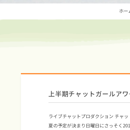
ホー
上半期チャットガールアワ
ライブチャットプロダクション チャ
夏の予定が決まり日曜日にさっそく20