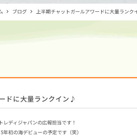
ム
ブログ
上半期チャットガールアワードに大量ランク
ードに大量ランクイン♪
ットレディジャパンの広報担当です！
15年初の海デビューの予定です（笑）