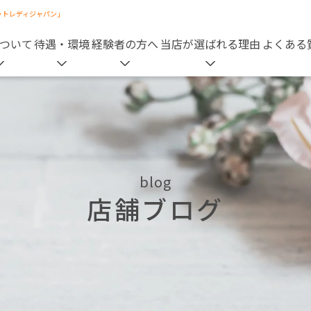
ットレディジャパン」
ついて
待遇・環境
経験者の方へ
当店が選ばれる理由
よくある
blog
店舗ブログ