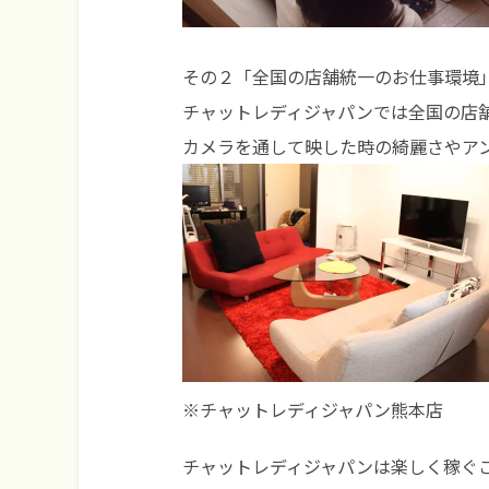
その２「全国の店舗統一のお仕事環境
チャットレディジャパンでは全国の店
カメラを通して映した時の綺麗さやア
※チャットレディジャパン熊本店
チャットレディジャパンは楽しく稼ぐ