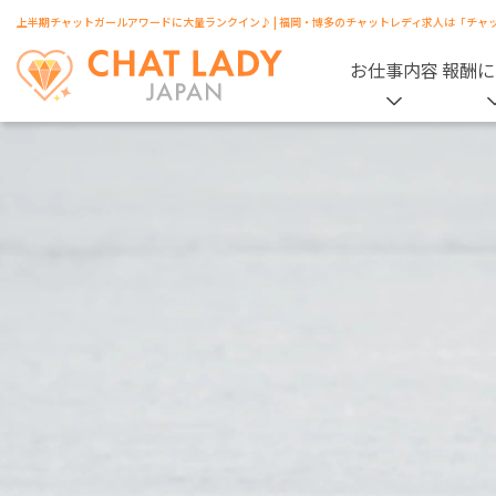
上半期チャットガールアワードに大量ランクイン♪ | 福岡・博多のチャットレディ求人は「チャ
お仕事内容
報酬に