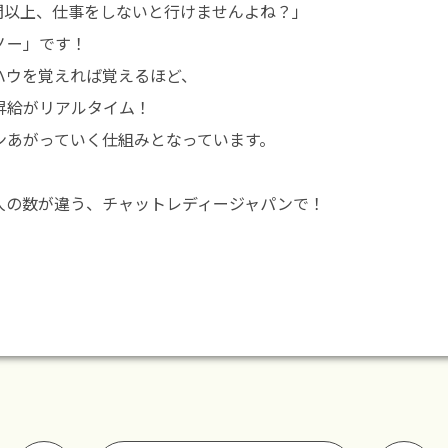
時間以上、仕事をしないと行けませんよね？」
ノー」です！
ハウを覚えれば覚えるほど、
昇給がリアルタイム！
ンあがっていく仕組みとなっています。
人の数が違う、チャットレディージャパンで！