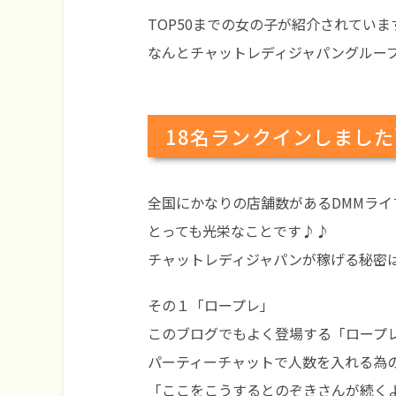
TOP50までの女の子が紹介されていま
なんとチャットレディジャパングルー
18名ランクインしました＼
全国にかなりの店舗数があるDMMライブ
とっても光栄なことです♪♪
チャットレディジャパンが稼げる秘密
その１「ロープレ」
このブログでもよく登場する「ロープ
パーティーチャットで人数を入れる為
「ここをこうするとのぞきさんが続く