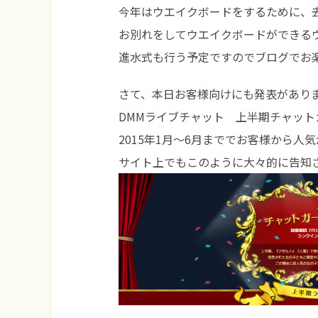
今年はウエイクボードをするために、
お別れをしてウエイクボードができる
進水式も行う予定ですのでブログでお楽し
さて、本日お客様向けにも発表があり
DMMライブチャット 上半期チャット
2015年1月～6月まででお客様から
サイト上でもこのように大々的に告知され