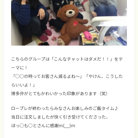
こちらのグループは「こんなチャットはダメだ！！」をテ
ーマに！
「○○の時ってお客さん減るよね～」「やけん、こうした
らいいよ！」
博多弁がとてもかわいかった印象があります（笑）
ロープレが終わったらみなさんお楽しみのご飯タイム♪
当日に注文しましたが快く引き受けてくださった、
ほっ○も○とさんに感謝m(__)m