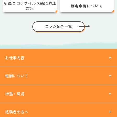
新型コロナウイルス感染防止
確定申告について
対策
コラム記事一覧
お仕事内容
報酬について
報酬の仕組み
待遇・環境
パーティチャット
2ショットチャット
待遇について
経験者の方へ