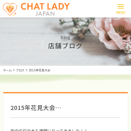
blog
店舗ブログ
ホーム
ブログ
2015年花見大会…
2015年花見大会…
街中の桜の木も満開になってきました！！