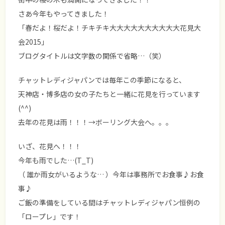
さあ今年もやってきました！
「春だよ！桜だよ！チキチキ大大大大大大大大大大花見大
会2015」
ブログタイトルは文字数の関係で省略…（笑）
チャットレディジャパンでは毎年この季節になると、
天神店・博多店の女の子たちと一緒に花見を行っています
(^^)
去年の花見は雨！！！→ボーリング大会へ。。。
いざ、花見へ！！！
今年も雨でした…(T_T)
（ 誰か雨女がいるような… ）今年は事務所でお食事♪お食
事♪
ご飯の準備をしている間はチャットレディジャパン恒例の
「ロープレ」です！