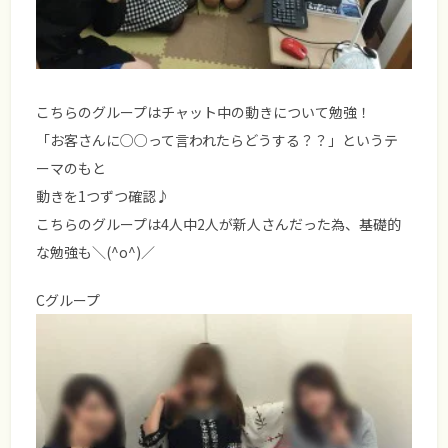
こちらのグループはチャット中の動きについて勉強！
「お客さんに○○って言われたらどうする？？」というテ
ーマのもと
動きを1つずつ確認♪
こちらのグループは4人中2人が新人さんだった為、基礎的
な勉強も＼(^o^)／
Cグループ