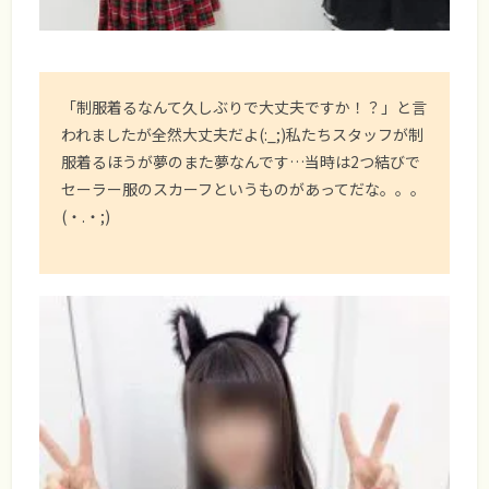
「制服着るなんて久しぶりで大丈夫ですか！？」と言
われましたが全然大丈夫だよ(:_;)私たちスタッフが制
服着るほうが夢のまた夢なんです…当時は2つ結びで
セーラー服のスカーフというものがあってだな。。。
(・.・;)