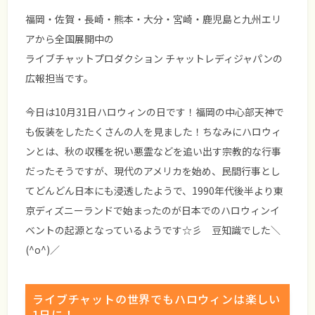
福岡・佐賀・長崎・熊本・大分・宮崎・鹿児島と九州エリ
アから全国展開中の
ライブチャットプロダクション チャットレディジャパンの
広報担当です。
今日は10月31日ハロウィンの日です！福岡の中心部天神で
も仮装をしたたくさんの人を見ました！ちなみにハロウィ
ンとは、秋の収穫を祝い悪霊などを追い出す宗教的な行事
だったそうですが、現代のアメリカを始め、民間行事とし
てどんどん日本にも浸透したようで、1990年代後半より東
京ディズニーランドで始まったのが日本でのハロウィンイ
ベントの起源となっているようです☆彡 豆知識でした＼
(^o^)／
ライブチャットの世界でもハロウィンは楽しい
1日に！