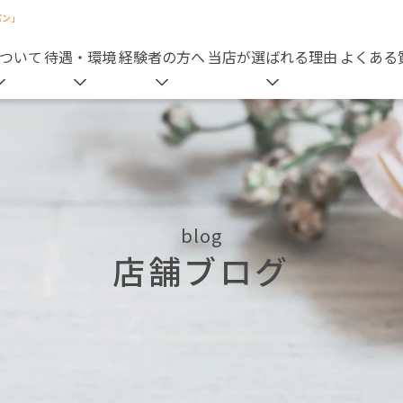
パン」
ついて
待遇・環境
経験者の方へ
当店が選ばれる理由
よくある
blog
店舗ブログ