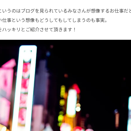
というのはブログを見られているみなさんが想像するお仕事だ
い仕事という想像もどうしてもしてしまうのも事実。
をハッキリとご紹介させて頂きます！