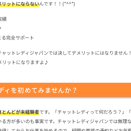
メリットにならない
んです！！(*^^*)
実績
ウ
よる完全サポート
チャットレディジャパンでは決してデメリットにはなりません
メリットになりますよ♪
ディを初めてみませんか？
ほとんどが未経験者
です。「チャットレディって何だろう？」
いる方が多いのも事実です。チャットレディジャパンでは無理
納得してからお仕事を始めるので、疑問や面接の予約などお気