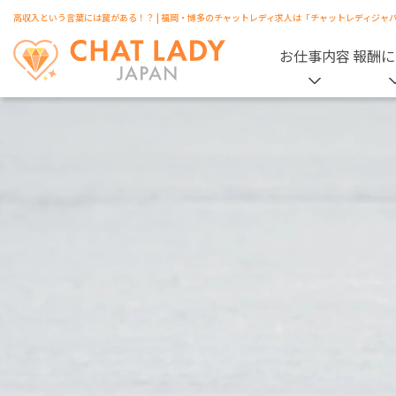
高収入という言葉には罠がある！？ | 福岡・博多のチャットレディ求人は「チャットレディジャ
お仕事内容
報酬に