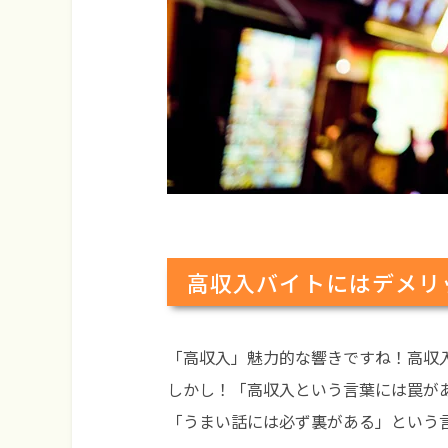
高収入バイトにはデメリ
「高収入」魅力的な響きですね！高収
しかし！
「高収入という言葉には罠が
「うまい話には必ず裏がある」という