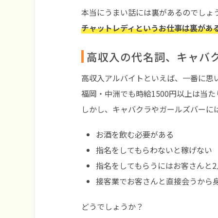
本当にうまい話には裏があるのでしょ
チャットレディというお仕事は裏があ
高収入の代名詞、キャバ
高収入アルバイトといえば、一番に思
福岡・中洲でも時給1500円以上は当
しかし、キャバクラやガールズバーに
お酒を飲む必要がある
指名をしてもらわないと稼げない
指名をしてもらうにはお客さんと
接客業でお客さんと直接会うから
どうでしょうか？