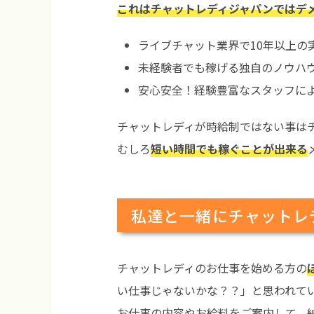
これはチャットレディジャパンではデ
ライブチャット業界で10年以上の
未経験者でも稼げる独自のノウハ
安心安全！経験豊富なスタッフに
チャットレディが時給制ではない事は
むしろ
短い時間でも稼ぐことが出来る
私達と一緒にチャットレ
チャットレディのお仕事を始める方の
い仕事じゃないかな？？」と思われて
お仕事の内容やお給料をご案内して、