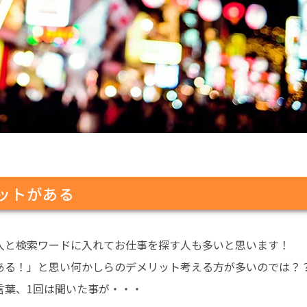
ットがある
入と検索ワードに入れてお仕事を探す人も多いと思います！
ある！」
と思い何かしらのデメリット考える方が多いのでは？
言葉、1回は聞いた事が・・・