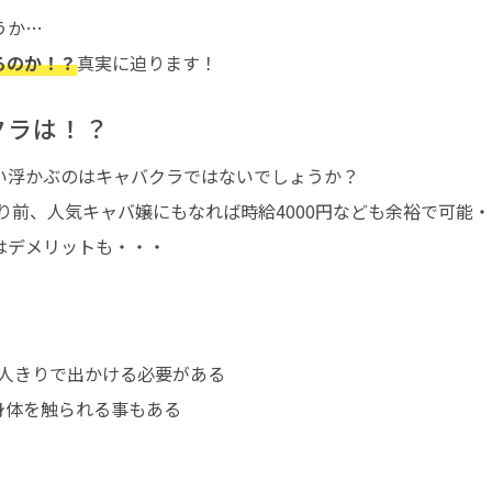
うか…
るのか！？
真実に迫ります！
クラは！？
い浮かぶのはキャバクラではないでしょうか？
たり前、人気キャバ嬢にもなれば時給4000円なども余裕で可能
はデメリットも・・・
2人きりで出かける必要がある
身体を触られる事もある