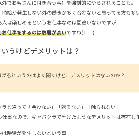
以外でお客さんに付き合う事）を強制的にやらされることも。
、時給が発生しない外の働きが多く合わないと思ってる方も多
る人は楽しめるというお仕事なのは間違いないですが
でお仕事をするのは敷居が高い
ですね(T_T)
というけどデメリットは？
稼げるというのはよく聞くけど、デメリットはないのか？
クラと違って
「会わない」「飲まない」「触られない」
お仕事なので、キャバクラで挙げたようなデメリットは存在し
中は時給が発生しないという事。