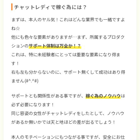
チャットレディで稼ぐ為には？
まずは、本人のヤル気！これはどんな業界でも一緒ですよ
ね☆
他にも色々な要素がありますが…まず、所属するプロダク
ションの
サポート体制は万全か！？
これは、特に未経験者にとっては重要な要素になり得ま
す！
右も左も分からないのに、サポート無くして成功はあり得
ません(#^.^#)
サポートとも関係性がある事ですが、
稼ぐ為のノウハウ
は
必ず必要になります！
同じ容姿の女性がチャットレディをしたとして、ノウハウ
があるか無いかでは天と地ほどの差が出るでしょう！
本人のモチベーションにもつながる事ですが、安全にお仕