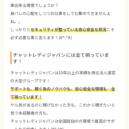
事出来る環境でしょうか？
身バレの心配をしつつお仕事をしても集中できませんよ
ね。。
しっかりと
セキュリティが整っている安心安全な状況
こそ
必ず必要な事と言えます！(#^.^#)
チャットレディジャパンには全て揃っていま
す！
チャットレディジャパンは10年以上の実績を誇る法人運営
の大型グループです！
サポートも、稼ぐ為のノウハウも、安心安全な環境も‥全
て揃っています！
ヤル気があるのに稼げなかった方も、これから稼ぎたいと
思う未経験者の方も、
チャットレディジャパンは全国屈指のの環境で最高のサポ