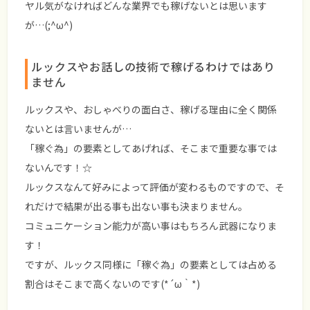
ヤル気がなければどんな業界でも稼げないとは思います
が…(;^ω^)
ルックスやお話しの技術で稼げるわけではあり
ません
ルックスや、おしゃべりの面白さ、稼げる理由に全く関係
ないとは言いませんが…
「稼ぐ為」
の要素としてあげれば、そこまで重要な事では
ないんです！☆
ルックスなんて好みによって評価が変わるものですので、そ
れだけで結果が出る事も出ない事も決まりません。
コミュニケーション能力が高い事はもちろん武器になりま
す！
ですが、ルックス同様に
「稼ぐ為」
の要素としては占める
割合はそこまで高くないのです(*´ω｀*)