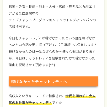
福岡・佐賀・長崎・熊本・大分・宮崎・鹿児島と九州エリ
アから全国展開中の
ライブチャットプロダクション チャットレディジャパンの
広報担当です。
今日もチャットレディが稼げなかったという話を稼げなか
ったという話を更に掘り下げて、2日連続でお伝えします！
稼げなかったのは一体なぜなのか…様々な要因があります
が、今日はチャットレディを経験された方で稼げなかった
理由を説明させて頂きます(^^)
稼げなかったチャットレディへ
高収入というキーワードで検索され、
世代を問わずに大人
気のお仕事がチャットレディ
です☆