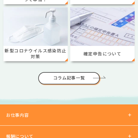
新型コロナウイルス感染防止
確定申告について
対策
コラム記事一覧
お仕事内容
報酬について