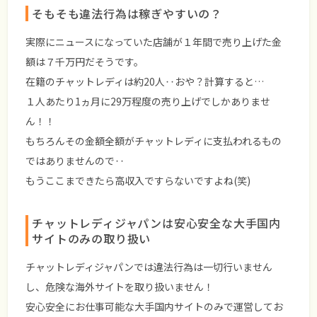
そもそも違法行為は稼ぎやすいの？
実際にニュースになっていた店舗が１年間で売り上げた金
額は７千万円だそうです。
在籍のチャットレディは約20人‥おや？計算すると…
１人あたり1ヵ月に29万程度の売り上げでしかありませ
ん！！
もちろんその金額全額がチャットレディに支払われるもの
ではありませんので‥
もうここまできたら高収入ですらないですよね(笑)
チャットレディジャパンは安心安全な大手国内
サイトのみの取り扱い
チャットレディジャパンでは違法行為は一切行いません
し、危険な海外サイトを取り扱いません！
安心安全にお仕事可能な大手国内サイトのみで運営してお