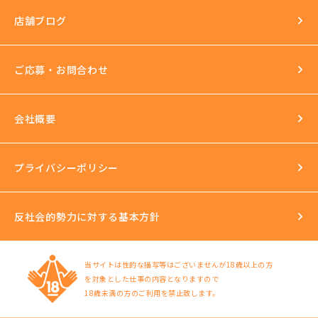
セクハラ根絶
店舗ブログ
反社会的勢力との関係の話
ご応募・お問合わせ
会社概要
プライバシーポリシー
反社会的勢力に対する基本方針
当サイトは性的な描写等はございませんが18歳以上の方
を対象とした仕事の内容となりますので
18歳未満の方のご利用を禁止致します。