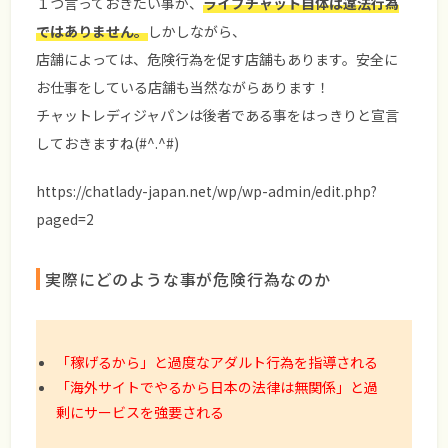
１つ言っておきたい事が、
ライブチャット自体は違法行為
ではありません。
しかしながら、
店舗によっては、危険行為を促す店舗もあります。安全に
お仕事をしている店舗も当然ながらあります！
チャットレディジャパンは後者である事をはっきりと宣言
しておきますね(#^.^#)
https://chatlady-japan.net/wp/wp-admin/edit.php?
paged=2
実際にどのような事が危険行為なのか
「稼げるから」と過度なアダルト行為を指導される
「海外サイトでやるから日本の法律は無関係」と過
剰にサービスを強要される