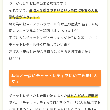
り、安心してお仕事出来る環境です！
それでいて、
高収入を稼ぎやすいという事にはもちろん企
業秘密があります☆
稼ぐ為の独自のノウハウや、10年以上の歴史が詰まった秘
密のマニュアルなど…秘密は多くありますが、
実際に人気チャットレディランキング上位に入賞している
チャットレディも多く在籍していいます！
高収入‥安心と危険なら貴女はどちらを選びますか？
(#^.^#)
私達と一緒にチャットレディを初めてみません
か？
チャットレディのお仕事を始める方の
ほとんどが未経験者
です。「チャットレディって何だろう？」「どんな環境でお
仕事するの？」「怪しい仕事じゃないかな？？」と思われ