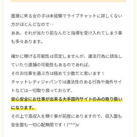
面接に来る女の子は未経験でライブチャットに詳しくない
方がほとんどなので‥
ああ、それが当たり前なんだと指導を受け入れてしまう事
も多々あります。
確かに稼げる可能性は否定しませんが、違法行為に該当し
ていたり逮捕の可能性もあるのであれば、
そのお仕事を選ぶ方は極めて少数だと思います！
チャットレディジャパンでは違法性のある行為や海外サイ
トなどは一切取り扱っておらず、
安心安全にお仕事が出来る大手国内サイトのみの取り扱い
になります。
その上で高収入を稼ぐ事が前提にありますので、収入面も
安全面も一切心配無用です！(*^^)v