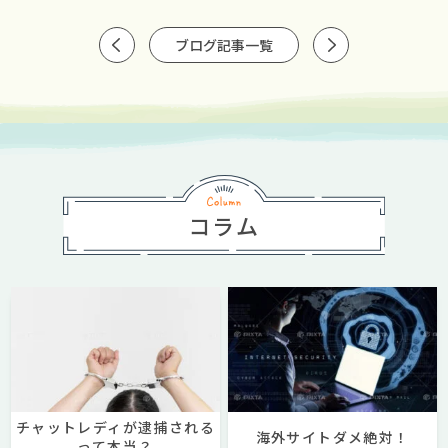
ブログ記事一覧
コラム
チャットレディが逮捕される
海外サイトダメ絶対！
って本当？