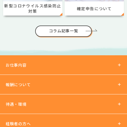
新型コロナウイルス感染防止
確定申告について
対策
コラム記事一覧
お仕事内容
報酬について
報酬の仕組み
待遇・環境
パーティチャット
2ショットチャット
待遇について
経験者の方へ