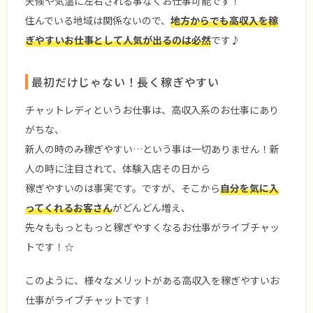
天候や気温に左右される事なくお仕事可能です！
住んでいる地域は関係ないので、
地方からでも高収入を稼
ぎやすいお仕事として人気が出るのは必然
です♪
最初だけじゃない！長く稼ぎやすい
チャットレディというお仕事は、高収入系のお仕事にあり
がちな、
新人の時のみ稼ぎやすい…という事は一切ありません！新
人の時に注目されて、体験入店その日から
稼ぎやすいのは事実です。ですが、そこから
自分を気に入
ってくれるお客さん
がどんどん増え、
先々ももっともっと稼ぎやすくなるお仕事がライブチャッ
トです！☆
このように、様々なメリットがある高収入を稼ぎやすいお
仕事がライブチャットです！