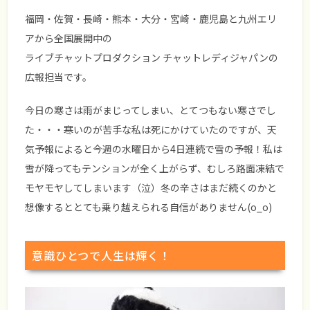
福岡・佐賀・長崎・熊本・大分・宮崎・鹿児島と九州エリ
アから全国展開中の
ライブチャットプロダクション チャットレディジャパンの
広報担当です。
今日の寒さは雨がまじってしまい、とてつもない寒さでし
た・・・寒いのが苦手な私は死にかけていたのですが、天
気予報によると今週の水曜日から4日連続で雪の予報！私は
雪が降ってもテンションが全く上がらず、むしろ路面凍結で
モヤモヤしてしまいます（泣）冬の辛さはまだ続くのかと
想像するととても乗り越えられる自信がありません(o_o)
意識ひとつで人生は輝く！