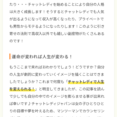
たり・・・チャットレディを始めることにより自分の人格
は大きく成長します！そうするとチャットレディでも人気
が出るようになって収入が高くなったり、プライベートで
も男性からモテるようになったりします！このように
引き
寄せの法則
で高収入以外でも嬉しい副産物がたくさんある
のです！
運命が変われば人生が変わる！
もうここまで来ればおわかりでしょう！どうですか？自分
の人生が劇的に変わっていくイメージを描くことはできま
したでしょうか？これまで何度も「
チャットレディで人生
を変えられる！
」と明言してきましたが、この記事を読ん
で少しでも自分の中でのイメージを膨らませる事が出来れ
ば幸いです♪チャットレディジャパンは女の子ひとりひと
りの目標や夢を叶えるため、マンツーマンでカウンセリン