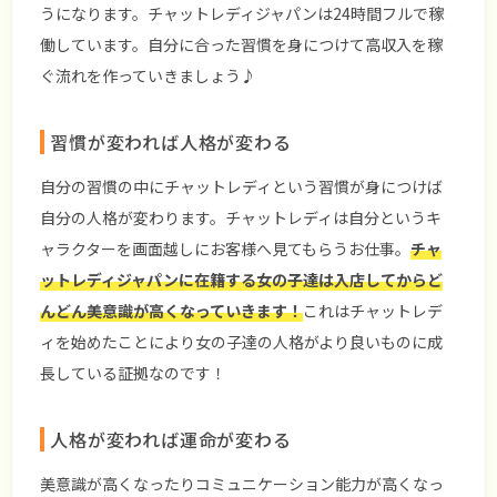
うになります。チャットレディジャパンは24時間フルで稼
働しています。自分に合った習慣を身につけて高収入を稼
ぐ流れを作っていきましょう♪
習慣が変われば人格が変わる
自分の習慣の中にチャットレディという習慣が身につけば
自分の人格が変わります。チャットレディは自分というキ
ャラクターを画面越しにお客様へ見てもらうお仕事。
チャ
ットレディジャパンに在籍する女の子達は入店してからど
んどん美意識が高くなっていきます！
これはチャットレデ
ィを始めたことにより女の子達の人格がより良いものに成
長している証拠なのです！
人格が変われば運命が変わる
美意識が高くなったりコミュニケーション能力が高くなっ