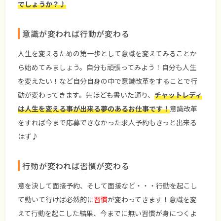
でしょうか？♪
意識が変われば行動が変わる
人生を変えるための第一歩として意識を変えてみることか
ら始めてみましょう。自分も頑張ってみよう！自分も人生
を変えたい！など自分自身の中で意識改革をすることで行
動が変わってきます。先ほども書いた通り、
チャットレディ
は人生を変える事が出来る夢のあるお仕事です！
意識改革
をすれば今まで応募できなかった求人予約もきっと出来る
はず♪
行動が変われば習慣が変わる
意を決して面接予約、そして面接など・・・行動を起こし
て動いて行けば必然的に
習慣
が変わってきます！意識を変
えて行動を起こした結果、今までに無い習慣が身につくよ