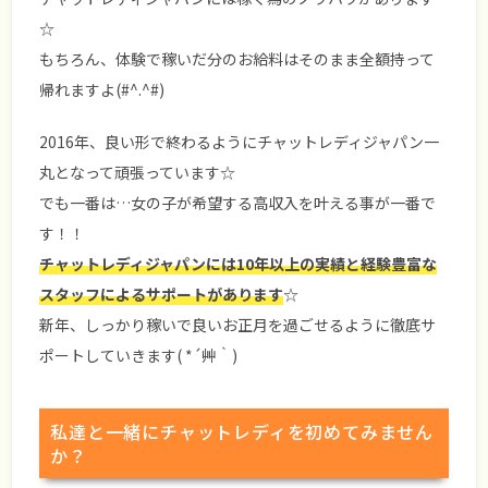
☆
もちろん、体験で稼いだ分のお給料はそのまま全額持って
帰れますよ(#^.^#)
2016年、良い形で終わるようにチャットレディジャパン一
丸となって頑張っています☆
でも一番は…女の子が希望する高収入を叶える事が一番で
す！！
チャットレディジャパンには10年以上の実績と経験豊富な
スタッフによるサポートがあります
☆
新年、しっかり稼いで良いお正月を過ごせるように徹底サ
ポートしていきます( *´艸｀)
私達と一緒にチャットレディを初めてみません
か？