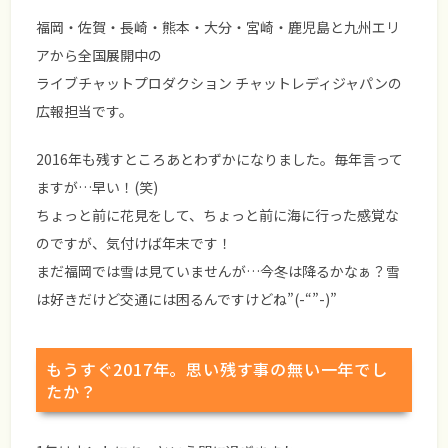
福岡・佐賀・長崎・熊本・大分・宮崎・鹿児島と九州エリ
アから全国展開中の
ライブチャットプロダクション チャットレディジャパンの
広報担当です。
2016年も残すところあとわずかになりました。毎年言って
ますが…早い！(笑)
ちょっと前に花見をして、ちょっと前に海に行った感覚な
のですが、気付けば年末です！
まだ福岡では雪は見ていませんが…今冬は降るかなぁ？雪
は好きだけど交通には困るんですけどね”(-“”-)”
もうすぐ2017年。思い残す事の無い一年でし
たか？