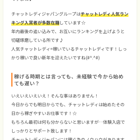
チャットレディジャパングループは
チャットレディ人気ラン
キング入賞者が多数在籍
しています☆
年内最後の追い込みで、お互いにランキングを上げようと
切磋琢磨している所です♪
人気チャットレディ=稼いでいるチャットレディです！しっ
かり稼いで良い新年を迎えたいですね(#^.^#)
稼げる時期とは言っても、未経験で今から始め
ても遅い？
いえいえいえいえ！そんな事はありません！
今日からでも明日からでも、チャットレディは始めたその
日から稼ぎやすいお仕事です！☆
もちろん最初は何も分からないと思いますが…体験入店で
しっかりとサポート致します！
チャットレディジャパンには
稼ぐ為のノウハウ
があります