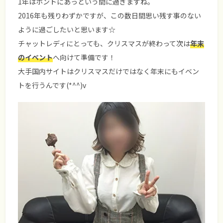
1年はホントにあっという間に過ぎますね。
2016年も残りわずかですが、この数日間思い残す事のない
ように過ごしたいと思います☆
チャットレディにとっても、クリスマスが終わって次は
年末
のイベント
へ向けて準備です！
大手国内サイトはクリスマスだけではなく年末にもイベン
トを行うんです(*^^)v