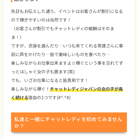
先日もお伝えした通り、イベントはお客さんが割引になる
ので
稼ぎやすい
のは当然です！
（お客さんが割引でもチャットレディの報酬はそのま
ま！）
ですが、衣装を選んだり…いつも来てくれる常連さんに事
前に声をかけたり…皆で美味しいものを食べたり…
楽しみながらお仕事出来ますよ☆稼ぐという事を忘れてず
っとはしゃぐ女の子も居ます(笑)
でも、いざお仕事になると皆真剣です！
楽しみながら稼ぐ！
チャットレディジャパンの女の子が長
く続ける
理由の1つです(#^.^#)
私達と一緒にチャットレディを初めてみません
か？