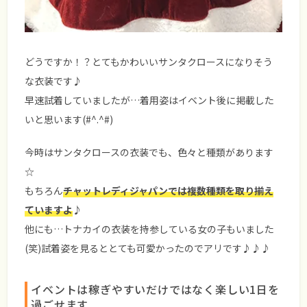
どうですか！？とてもかわいいサンタクロースになりそう
な衣装です♪
早速試着していましたが…着用姿はイベント後に掲載した
いと思います(#^.^#)
今時はサンタクロースの衣装でも、色々と種類があります
☆
もちろん
チャットレディジャパンでは複数種類を取り揃え
ていますよ
♪
他にも…トナカイの衣装を持参している女の子もいました
(笑)試着姿を見るととても可愛かったのでアリです♪♪♪
イベントは稼ぎやすいだけではなく楽しい1日を
過ごせます