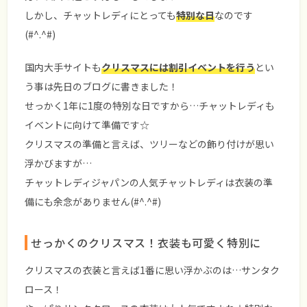
しかし、チャットレディにとっても
特別な日
なのです
(#^.^#)
国内大手サイトも
クリスマスには割引イベントを行う
とい
う事は先日のブログに書きました！
せっかく1年に1度の特別な日ですから…チャットレディも
イベントに向けて準備です☆
クリスマスの準備と言えば、ツリーなどの飾り付けが思い
浮かびますが…
チャットレディジャパンの人気チャットレディは衣装の準
備にも余念がありません(#^.^#)
せっかくのクリスマス！衣装も可愛く特別に
クリスマスの衣装と言えば1番に思い浮かぶのは…
サンタク
ロース！