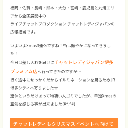
福岡・佐賀・長崎・熊本・大分・宮崎・鹿児島と九州エリ
アから全国展開中の
ライブチャットプロダクション チャットレディジャパンの
広報担当です。
いよいよXmas3連休ですね！街は賑やかになってきまし
た！
チャットレディジャパン博多
今日は差し入れを届けに
プレミアム店
へ行ってきたのですが…
行く途中にせっかくだからイルミネーションを見るためJR
博多シティへ寄りました☆
連休というだけあって物凄い人ゴミでしたが、早速Xmasの
空気を感じる事が出来ました(#^.^#)
チャットレディもクリスマスイベントへ向けて