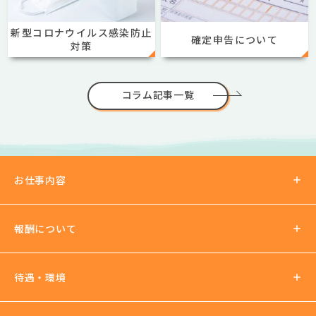
新型コロナウイルス感染防止
確定申告について
対策
コラム記事一覧
お仕事内容
報酬について
報酬の仕組み
待遇・環境
パーティチャット
2ショットチャット