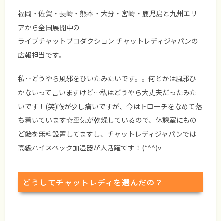
福岡・佐賀・長崎・熊本・大分・宮崎・鹿児島と九州エリ
アから全国展開中の
ライブチャットプロダクション チャットレディジャパンの
広報担当です。
私‥どうやら風邪をひいたみたいです。。何とかは風邪ひ
かないって言いますけど…私はどうやら大丈夫だったみた
いです！(笑)喉が少し痛いですが、今はトローチをなめて落
ち着いています☆空気が乾燥しているので、休憩室にもの
ど飴を無料設置してますし、チャットレディジャパンでは
高級ハイスペック加湿器が大活躍です！(*^^)v
どうしてチャットレディを選んだの？