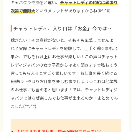
キャバクラや風俗と違い、
チャットレディの時給は頑張り
次第で無限大
というメリットがありますからね(#^.^#)
チャットレディ、入り口は「お金」今では‥
稼ぎたい！その意欲がないと、そもそも応募しませんよ
ね？実際にチャットレディを経験して、上手く稼ぐ事も出
来た、でもそれ以上にお仕事が楽しい！この声はチャット
レディジャパンの女の子達からはよく聞きます☆私もそう
言ってもらえるとすごく嬉しいです！お仕事を長く続ける
秘訣は…やはりお仕事を楽しむ事でしょう☆これは他業界
のお仕事にも言えると思います！では、チャットレディジ
ャパンではなぜ楽しんでお仕事が出来るのか…まとめてみ
ました(#^.^#)
人に見られるお仕事、自分が綺麗になっていく