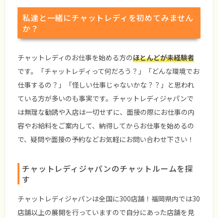
私達と一緒にチャットレディを初めてみません
か？
チャットレディのお仕事を始める方の
ほとんどが未経験者
です。「チャットレディって何だろう？」「どんな環境でお
仕事するの？」「怪しい仕事じゃないかな？？」と思われ
ている方が多いのも事実です。チャットレディジャパンで
は無理な勧誘や入店は一切せずに、面接の際にお仕事の内
容やお給料をご案内して、納得してからお仕事を始めるの
で、疑問や面接の予約などお気軽にお問い合わせ下さい！
チャットレディジャパンのチャットルームを探
す
チャットレディジャパンは全国に300店舗！福岡県内では30
店舗以上の展開を行っていますので自分にあった店舗を見