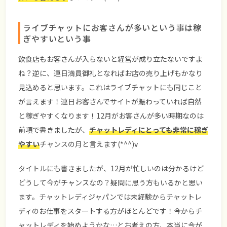
ライブチャットにお客さんが多いという事は稼
ぎやすいという事
飲食店もお客さんが入らないと経営が成り立たないですよ
ね？逆に、連日満員御礼となればお店の売り上げもかなり
見込めると思います。これはライブチャットにも同じこと
が言えます！連日お客さんでサイトが賑わっていれば自然
と稼ぎやすくなります！12月がお客さんが多い時期なのは
前項で書きましたが、
チャットレディにとっても非常に稼ぎ
やすい
チャンスの月と言えます(*^^)v
タイトルにも書きましたが、12月が忙しいのは分かるけど
どうして今がチャンスなの？疑問に思う方もいるかと思い
ます。チャットレディジャパンでは未経験からチャットレ
ディのお仕事をスタートする方がほとんどです！今からチ
ャットレディを始めようかな…とお考えの方、本当に今が