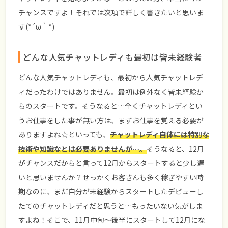
チャンス
ですよ！それでは次項で詳しく書きたいと思いま
す(*´ω｀*)
どんな人気チャットレディも最初は皆未経験者
どんな人気チャットレディも、最初から人気チャットレデ
ィだったわけではありません。最初は例外なく皆未経験か
らのスタートです。そうなると…全くチャットレディとい
うお仕事をした事が無い方は、まずお仕事を覚える必要が
ありますよね☆といっても、
チャットレディ自体には特別な
技術や知識なとは必要ありませんが…。
そうなると、12月
がチャンスだからと言って12月からスタートすると少し遅
いと思いませんか？せっかくお客さんも多く稼ぎやすい時
期なのに、まだ自分が未経験からスタートしたデビューし
たてのチャットレディだと思うと…もったいない気がしま
すよね！そこで、11月中旬～後半にスタートして12月にな