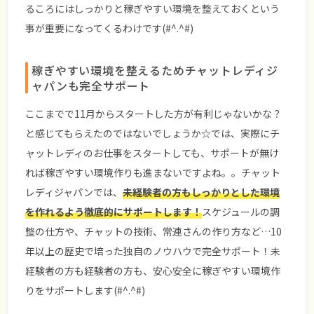
るころにはしっかりと稼ぎやすい環境を整えておくという
事が重要になってくるわけです(#^.^#)
稼ぎやすい環境を整えるためチャットレディジ
ャパンも完全サポート
ここまでで11月からスタートした方が有利じゃないかな？
と感じてもらえたのではないでしょうか☆では、実際にチ
ャットレディのお仕事をスタートしても、サポートが無け
れば稼ぎやすい環境作りも進まないですよね。。チャット
レディジャパンでは、
未経験者の方もしっかりとした環境
を作れるよう徹底的にサポートします！
スケジュールの調
整の仕方や、チャットの技術、常連さんの作り方など…
10
年以上の歴史で培った独自のノウハウで完全サポート！
未
経験者の方も経験者の方も、安心安全に稼ぎやすい環境作
りをサポートします(#^.^#)