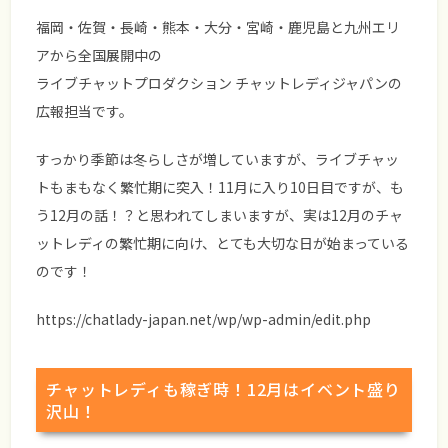
福岡・佐賀・長崎・熊本・大分・宮崎・鹿児島と九州エリ
アから全国展開中の
ライブチャットプロダクション チャットレディジャパンの
広報担当です。
すっかり季節は冬らしさが増していますが、ライブチャッ
トもまもなく繁忙期に突入！11月に入り10日目ですが、も
う12月の話！？と思われてしまいますが、実は12月のチャ
ットレディの繁忙期に向け、とても大切な日が始まっている
のです！
https://chatlady-japan.net/wp/wp-admin/edit.php
チャットレディも稼ぎ時！12月はイベント盛り
沢山！