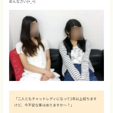
めんなさい(+_+)
「二人ともチャットレディになって1年以上経ちます
けど、今不安な事はありますか～？」