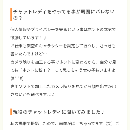
チャットレディをやってる事が周囲にバレない
の？
個人情報やプライバシーを守るという事はホントの本気で
徹底しています！♪
お仕事も架空のキャラクターを設定して行うし、さっきも
書いたんですけど…
カメラ映りを加工する事でホントに変わるから、自分で見
ても「ホントに私！？」って思っちゃう女の子もいますよ
(#^.^#)
専用ソフトで加工したカメラ映りを見てから顔を出すか出
さないかも選べますよ♪
現役のチャットレディに聞いてみました♪
私の携帯で撮影したので、画像がぼけちゃってます（笑）ご