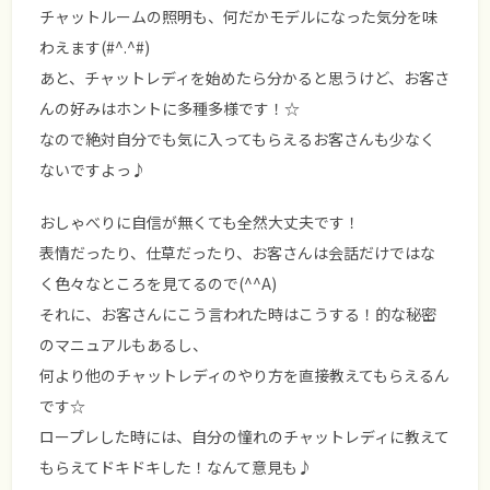
チャットルームの照明も、何だか
モデルになった気分
を味
わえます(#^.^#)
あと、チャットレディを始めたら分かると思うけど、お客さ
んの好みはホントに多種多様です！☆
なので絶対自分でも気に入ってもらえるお客さんも少なく
ないですよっ♪
おしゃべりに自信が無くても全然大丈夫です！
表情だったり、仕草だったり、お客さんは会話だけではな
く色々なところを見てるので(^^A)
それに、お客さんにこう言われた時はこうする！的な
秘密
のマニュアル
もあるし、
何より他のチャットレディのやり方を直接教えてもらえるん
です☆
ロープレした時には、自分の憧れのチャットレディに教えて
もらえてドキドキした！なんて意見も♪