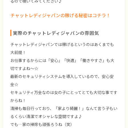
るので覗いてみてください♪
チャットレディジャパンの稼げる秘密はコチラ！
実際のチャットレディジャパンの雰囲気
チャットレディジャパンでは稼げるというのはあくまでも
大前提！
お仕事するからには「安心」「快適」「働きやすさ」も大
切ですよね～☆
最新のセキュリティシステムを導入しているので、安心安
全☆
セキュリティ万全なのは女の子にとってとても大切な事です
からね！
清掃も毎日行っており、「家より綺麗！」なんて言う子もい
るくらい
清潔でオシャレ
な空間ですよ♪
でも…家の掃除も頑張ろうね（笑）