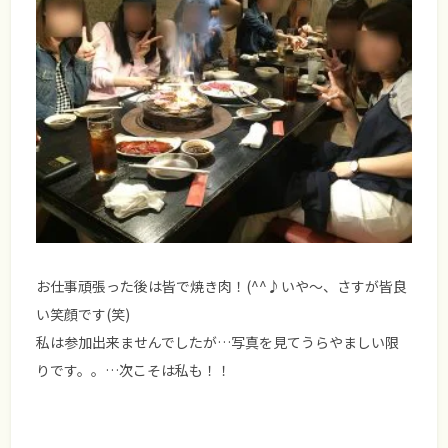
お仕事頑張った後は皆で焼き肉！(^^♪いや～、さすが皆良
い笑顔です(笑)
私は参加出来ませんでしたが…写真を見てうらやましい限
りです。。…次こそは私も！！