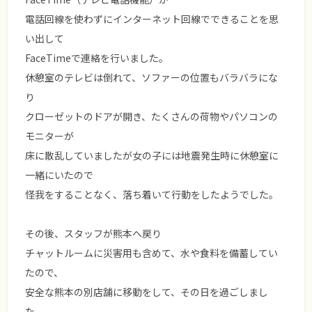
電話回線を使わずにインターネット回線でできることを思
い出して
FaceTimeで連絡を行いました。
休憩室のテレビは倒れて、ソファーの位置もバラバラにな
り
クローゼットのドアが開き、たくさんの荷物やパソコンの
モニターが
床に散乱していましたが女の子には地震発生時に休憩室に
一緒にいたので
怪我をすることなく、落ち着いて行動をしたようでした。
その後、スタッフが熊本へ戻り
チャットルームに災害用も含めて、水や食料を備蓄してい
たので、
安全な熊本の別店舗に移動をして、その日を過ごしまし
た。