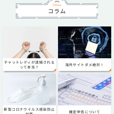
コラム
チャットレディが逮捕される
海外サイトダメ絶対！
って本当？
新型コロナウイルス感染防止
確定申告について
対策