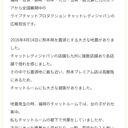
アから全国展開中の
ライブチャットプロダクション チャットレディジャパンの
広報担当です。
2016年4月14日に熊本県を震源とする大きな地震がありま
した。
チャットレディジャパンの店舗も九州に複数店舗あり各店
舗で揺れを感じました。
その中でも震源地に最も近い、熊本プレミアム店は高層階
にあるため、
チャットルームにも大きな被害がありました。
地震発生の時、福岡のチャットルームでは、女の子がお仕
事中。
私もチャットルームの廊下で作業をしていましたが、
手元にあった携帯から音がなり、一瞬、電話かな？と思い