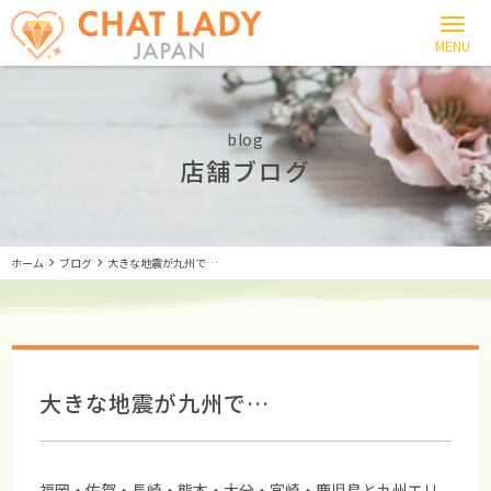
blog
店舗ブログ
ホーム
ブログ
大きな地震が九州で…
大きな地震が九州で…
福岡・佐賀・長崎・熊本・大分・宮崎・鹿児島と九州エリ